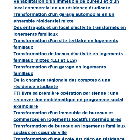
Réhabilitation d’un immeuble de bureau et d’un
local commercial en un résidence étudiante
Transformation d’un garage automobile en un
ensemble résidentiel mixte
Des entrepôts et un local d’activité transformés en
logements familiaux​
Transformation d’un site tertiaire en logements
familiaux​
Transformation de locaux d’activité en logements
familiaux mixtes (LLI et LLS)​
Transformation d’un garage en logements
familiaux
De la chambre régionale des comptes à une
résidence étudiante
FTI livre sa première opération parisienne : une
reconversion emblématique en programme social
exemplaire
Transformation d’un immeuble de bureaux et
commerces en logements locatifs intermédiaires
Transformation de bureaux en logements familiaux
sociaux en cœur de ville
Transformation d’une école Art déco en résidence