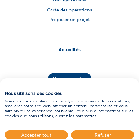
Carte des opérations
Proposer un projet
Actualités
Nous contacter
Fournisseurs
Nous utilisons des cookies
Nous pouvons les placer pour analyser les données de nos visiteurs,
améliorer notre site Web, afficher un contenu personnalisé et vous
faire vivre une expérience inoubliable. Pour plus d'informations sur les
cookies que nous utilisons, ouvrez les paramètres.
Mentions légales
Politique de protection des données personnelles
Accepter tout
Refuser
Plan du site