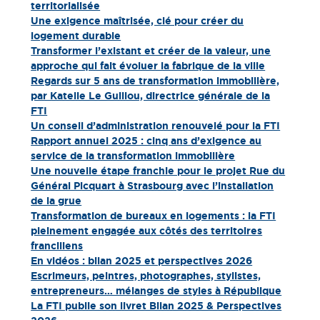
territorialisée
Une exigence maîtrisée, clé pour créer du
logement durable
Transformer l’existant et créer de la valeur, une
approche qui fait évoluer la fabrique de la ville
Regards sur 5 ans de transformation immobilière,
par Katelle Le Guillou, directrice générale de la
FTI
Un conseil d’administration renouvelé pour la FTI
Rapport annuel 2025 : cinq ans d’exigence au
service de la transformation immobilière
Une nouvelle étape franchie pour le projet Rue du
Général Picquart à Strasbourg avec l’installation
de la grue
Transformation de bureaux en logements : la FTI
pleinement engagée aux côtés des territoires
franciliens
En vidéos : bilan 2025 et perspectives 2026
Escrimeurs, peintres, photographes, stylistes,
entrepreneurs… mélanges de styles à République
La FTI publie son livret Bilan 2025 & Perspectives