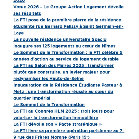
2026
Vœux 2026 – Le Groupe Action Logement dévoile
ses résultats
La FTI pose de la première pierre de la résidence
étudiante rue Bernard Palissy à Saint Germain-en-
Laye
La nouvelle résidence universitaire Spacio
inaugure ses 125 logements au cœur de Nîmes
Le Sommet de la Transformation : la FTI célèbre 5
années d’action au service du logement durable
La FTI au Salon des Maires 2025 : transformer
plutôt que construire, un levier majeur pour
redynamiser les Hauts-de-Seine
Inauguration de la Résidence Étudiante Pasteur à
Metz : une transformation réussie au cœur du
quartier Impérial
Le Sommet de la Transformation
La FTI au Congrès HLM 2025 : trois jours pour
valoriser la transformation immobilière
La FTI dévoile son « Pacte stratégique »
La FTI livre sa première opération parisienne au 7-
9 rue des Frères Morane (Paris 15ᵉ)