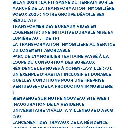
BILAN 2024 : LA FTI GAGNE DU TERRAIN SUR LE
MARCHÉ DE LA TRANSFORMATION IMMOBILIÈRE.
VOEUX 2025 : NOTRE GROUPE DÉVOILE SES
RÉSULTATS
TRANSFORMER DES BUREAUX VIDES EN
LOGEMENTS : UNE INITIATIVE DURABLE MISE EN
LUMIÈRE AU JT DE TF1
LA TRANSFORMATION IMMOBILIERE AU SERVICE
DU LOGEMENT ABORDABLE
PARC DE L’IMMOBILIER TERTIAIRE PASSÉ À LA
LOUPE DU CONSORTIUM DES BUREAUX
RÉSIDENCE LES ROSES À COMBS-LA-VILLE (77),
UN EXEMPLE D’HABITAT INCLUSIF ET DURABLE
QUELLES CONDITIONS POUR UNE « REPRISE
VERTUEUSE » DE LA PRODUCTION IMMOBILIERE
?
BIENVENUE SUR NOTRE NOUVEAU SITE WEB !
INAUGURATION DE LA RESIDENCE
UNIVERSITAIRE VIVALDI A VILLENEUVE D’ASCQ
(59)
LANCEMENT DES TRAVAUX DE LA RÉSIDENCE