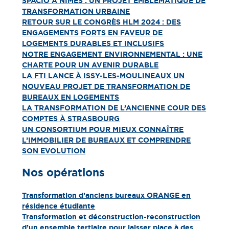
SPACIO A NIMES : UN PROJET EMBLÉMATIQUE DE
TRANSFORMATION URBAINE
RETOUR SUR LE CONGRÈS HLM 2024 : DES
ENGAGEMENTS FORTS EN FAVEUR DE
LOGEMENTS DURABLES ET INCLUSIFS
NOTRE ENGAGEMENT ENVIRONNEMENTAL : UNE
CHARTE POUR UN AVENIR DURABLE
LA FTI LANCE À ISSY-LES-MOULINEAUX UN
NOUVEAU PROJET DE TRANSFORMATION DE
BUREAUX EN LOGEMENTS
LA TRANSFORMATION DE L’ANCIENNE COUR DES
COMPTES À STRASBOURG
UN CONSORTIUM POUR MIEUX CONNAÎTRE
L’IMMOBILIER DE BUREAUX ET COMPRENDRE
SON EVOLUTION
Nos opérations
Transformation d’anciens bureaux ORANGE en
résidence étudiante
Transformation et déconstruction-reconstruction
d’un ensemble tertiaire pour laisser place à des