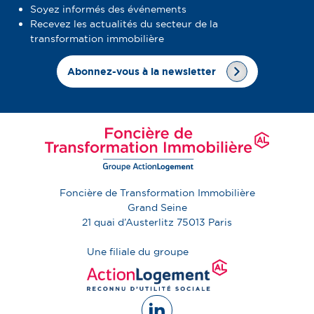
Soyez informés des événements
Recevez les actualités du secteur de la
transformation immobilière
Abonnez-vous à la newsletter
Foncière de Transformation Immobilière
Grand Seine
21 quai d’Austerlitz
75013
Paris
Une filiale du groupe