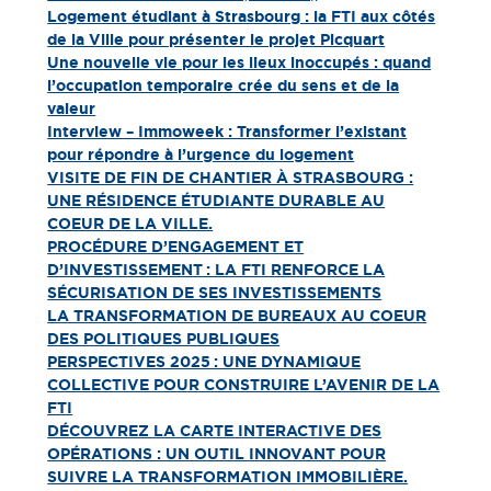
Logement étudiant à Strasbourg : la FTI aux côtés
de la Ville pour présenter le projet Picquart
Une nouvelle vie pour les lieux inoccupés : quand
l’occupation temporaire crée du sens et de la
valeur
Interview – Immoweek : Transformer l’existant
pour répondre à l’urgence du logement
VISITE DE FIN DE CHANTIER À STRASBOURG :
UNE RÉSIDENCE ÉTUDIANTE DURABLE AU
COEUR DE LA VILLE.
PROCÉDURE D’ENGAGEMENT ET
D’INVESTISSEMENT : LA FTI RENFORCE LA
SÉCURISATION DE SES INVESTISSEMENTS
LA TRANSFORMATION DE BUREAUX AU COEUR
DES POLITIQUES PUBLIQUES
PERSPECTIVES 2025 : UNE DYNAMIQUE
COLLECTIVE POUR CONSTRUIRE L’AVENIR DE LA
FTI
DÉCOUVREZ LA CARTE INTERACTIVE DES
OPÉRATIONS : UN OUTIL INNOVANT POUR
SUIVRE LA TRANSFORMATION IMMOBILIÈRE.