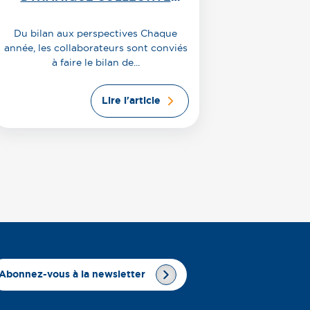
POUR CONSTRUIRE L’AVENIR
DE LA FTI
Du bilan aux perspectives Chaque
année, les collaborateurs sont conviés
à faire le bilan de...
Lire l'article
Abonnez-vous à la newsletter