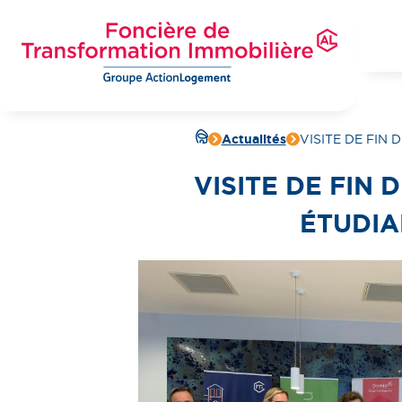
Aller
au
contenu
principal
Foncière de Transformation Immobilière
Groupe ActionLogement
Actualités
VISITE DE FIN
VISITE DE FIN
ÉTUDIA