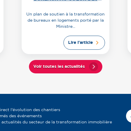
POLITIQUES PUBLIQUES
Un plan de soutien à la transformation
de bureaux en logements porté par la
Ministre...
Lire l'article
Voir toutes les actualités
irect l'évolution des chantiers
rmés des événements
 actualités du secteur de la transformation immobilière