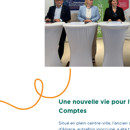
Une nouvelle vie pour 
Comptes
Situé en plein centre-ville, l’anci
d’Alsace, autrefois inoccupé, a été