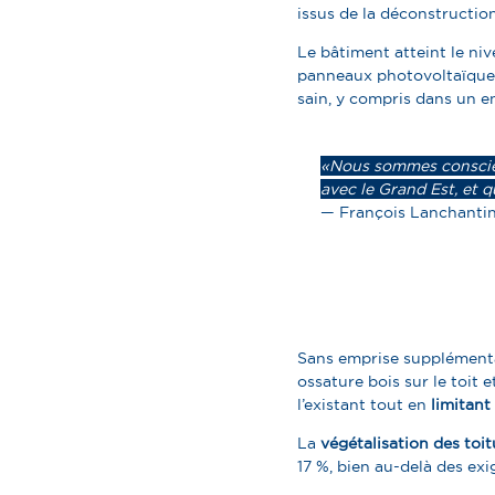
issus de la déconstruction
Le bâtiment atteint le ni
panneaux photovoltaïques
sain, y compris dans un 
« Nous sommes conscie
avec le Grand Est, et 
— François Lanchantin,
Sans emprise supplémentai
ossature bois sur le toit
l’existant tout en
limitant 
La
végétalisation des toit
17 %
, bien au-delà des exi