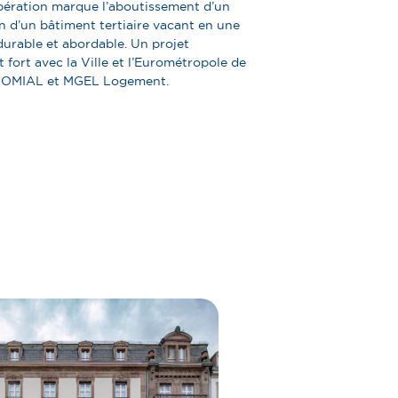
opération marque l’aboutissement d’un
n d’un bâtiment tertiaire vacant en une
durable et abordable. Un projet
t fort avec la Ville et l’Eurométropole de
 DOMIAL et MGEL Logement.