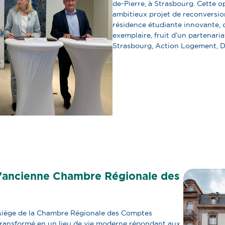
de-Pierre, à Strasbourg. Cette 
ambitieux projet de reconversio
résidence étudiante innovante, 
exemplaire, fruit d’un partenaria
Strasbourg, Action Logement,
l’ancienne Chambre Régionale des
en siège de la Chambre Régionale des Comptes
 transformé en un lieu de vie moderne répondant aux