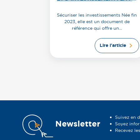
RENFORCE LA SÉCURISATION
DE SES INVESTISSEMENTS
Sécuriser les investissements Née fin
2023, elle est un document de
référence qui offre un...
Lire l'article
Suivez en d
Newsletter
Soyez info
Recevez les