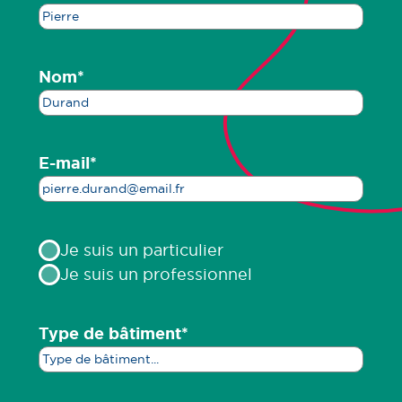
Nom
*
E-mail
*
Type
Je suis un particulier
Je suis un professionnel
Type de bâtiment
*