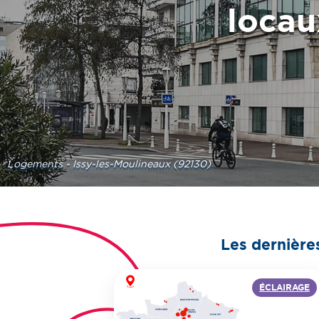
locau
Logements - Issy-les-Moulineaux (92130)
Les dernière
ÉCLAIRAGE