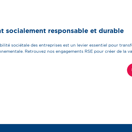
nt
socialement responsable et durable
té sociétale des entreprises est un levier essentiel pour transfo
onnementale. Retrouvez nos engagements RSE pour créer de la va