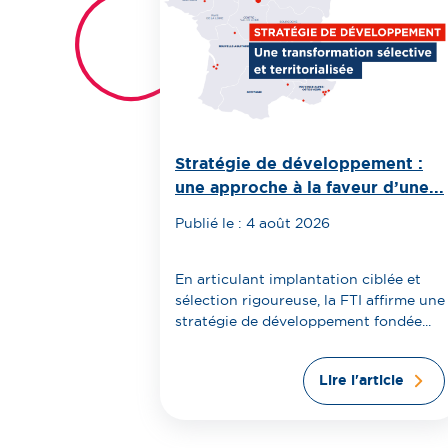
Stratégie de développement :
une approche à la faveur d’une...
Publié le : 4 août 2026
En articulant implantation ciblée et
sélection rigoureuse, la FTI affirme une
stratégie de développement fondée...
Lire l'article