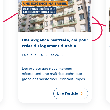
Une exigence maîtrisée, clé pour
créer du logement durable
Publié le : 29 juillet 2026
Les projets que nous menons
nécessitent une maîtrise technique
globale : transformer l’existant impose
d’anticiper l’ensemble...
Lire l'article