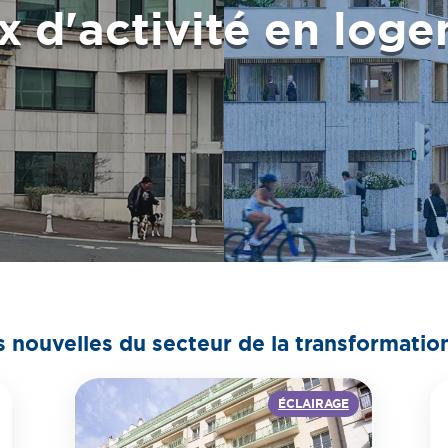
x d'activité en log
s nouvelles
du secteur de la transformatio
ÉCLAIRAGE