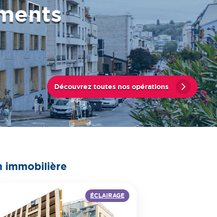
ements
Découvrez toutes nos opérations
n immobilière
ÉCLAIRAGE