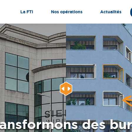
La FTI
Nos opérations
Actualités
ransformons des bur