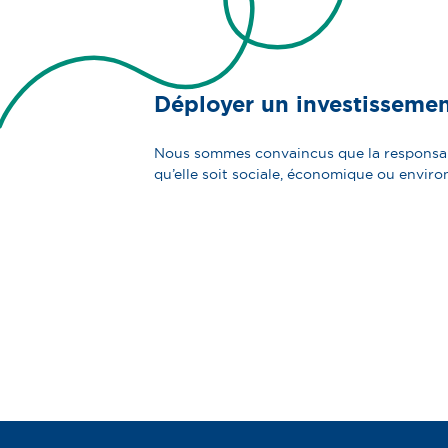
Déployer un investisseme
Nous sommes convaincus que la responsabili
qu’elle soit sociale, économique ou envir