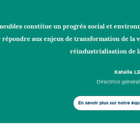
meubles constitue un progrès social et enviro
r répondre aux enjeux de transformation de la vi
réindustrialisation de l
Katelle L
Directrice général
En savoir plus sur notre équ