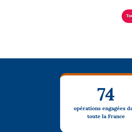
To
74
opérations engagées d
toute la France