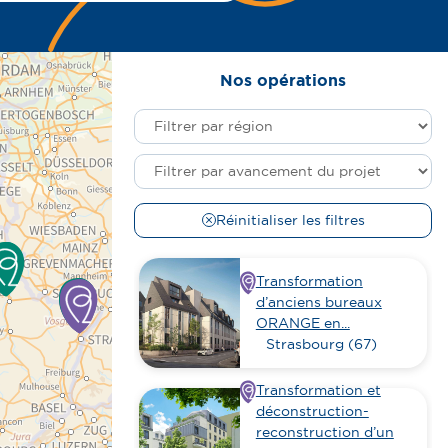
Nos opérations
Filtrer
par
région
Filtrer
par
avancement
Réinitialiser les filtres
du
projet
Transformation
d’anciens bureaux
ORANGE en...
Strasbourg (67)
Transformation et
déconstruction-
reconstruction d’un