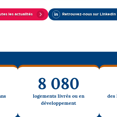
utes les actualités
Retrouvez-nous sur LinkedIn
8 080
ans
logements livrés ou en
des 
développement