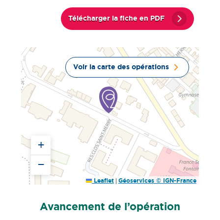
Télécharger la fiche en PDF
Voir la carte des opérations
+
−
|
Leaflet
Géoservices © IGN-France
Avancement de l’opération