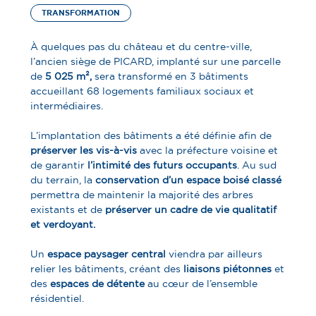
TRANSFORMATION
À quelques pas du château et du centre-ville,
l’ancien siège de PICARD, implanté sur une parcelle
de
5 025 m²,
sera transformé en 3 bâtiments
accueillant 68 logements familiaux sociaux et
intermédiaires.
L’implantation des bâtiments a été définie afin de
préserver les vis-à-vis
avec la préfecture voisine et
de garantir
l’intimité des futurs occupants
. Au sud
du terrain, la
conservation d’un espace boisé classé
permettra de maintenir la majorité des arbres
existants et de
préserver un cadre de vie qualitatif
et verdoyant.
Un
espace paysager central
viendra par ailleurs
relier les bâtiments, créant des
liaisons piétonnes
et
des
espaces de détente
au cœur de l’ensemble
résidentiel.