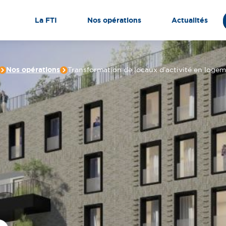
La FTI
Nos opérations
Actualités
Nos opérations
Transformation de locaux d’activité en logeme