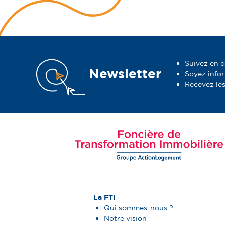
Suivez en d
Newsletter
Soyez info
Recevez les
La FTI
Qui sommes-nous ?
Notre vision