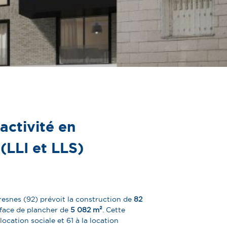
activité en
LLI et LLS)​
esnes (92) prévoit la construction de
82
urface de plancher de
5 082 m²
. Cette
location sociale et 61 à la location