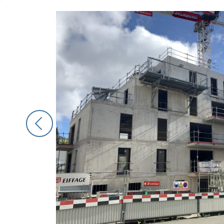
terminée
termin