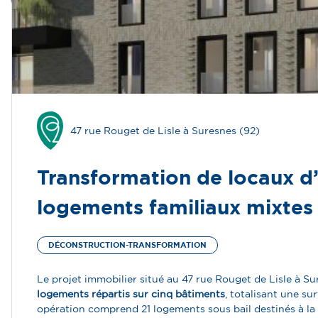
47 rue Rouget de Lisle à Suresnes (92)
Opération
en
livraison
Transformation de locaux d’
logements familiaux mixtes (
DÉCONSTRUCTION-TRANSFORMATION
Le projet immobilier situé au 47 rue Rouget de
Lisle
à Sur
logements
répartis sur cinq
bâtiments
, totalisant une s
opération comprend 21 logements sous bail destinés à la