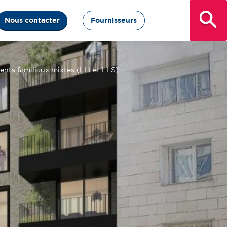
Nous contacter
Fournisseurs
nts familiaux mixtes (LLI et LLS)​