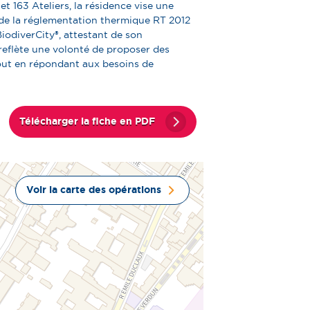
t 163 Ateliers, la résidence vise une
 de la réglementation thermique RT 2012
iodiverCity
®, attestant de son
e reflète une volonté de proposer des
out en répondant aux besoins de
Télécharger la fiche en PDF
Voir la carte des opérations