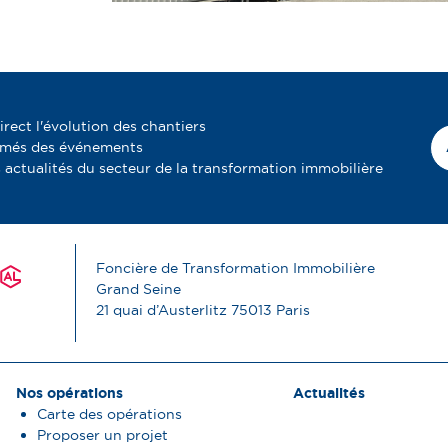
irect l'évolution des chantiers
rmés des événements
 actualités du secteur de la transformation immobilière
Foncière de Transformation Immobilière
Grand Seine
21 quai d’Austerlitz
75013
Paris
Nos opérations
Actualités
Carte des opérations
Proposer un projet