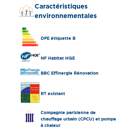
Caractéristiques
environnementales
DPE étiquette B
NF Habitat HQE
BBC Effinergie Rénovation
RT existant
Compagnie parisienne de
chauffage urbain (CPCU) et pompe
à chaleur