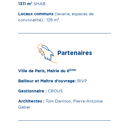
1 311 m²
​ SHAB
Locaux communs
(laverie, espaces de
convivialité) : 129 m²​
Partenaires
ème
Ville de Paris, Mairie du 6
Bailleur et Maître d’ouvrage :
RIVP
Gestionnaire :
CROUS
Architectes :
Tom Darmon, Pierre-Antoine
Gatier