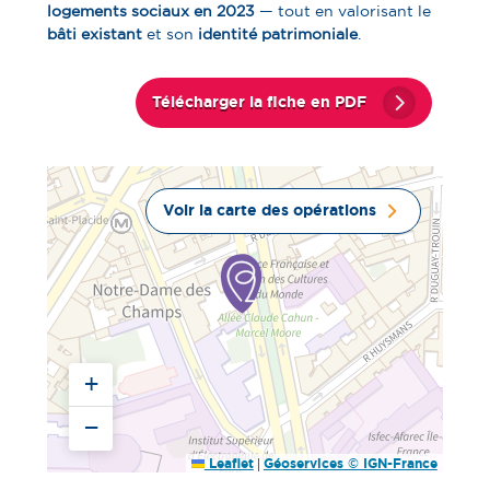
logements sociaux en 2023
— tout en valorisant le
bâti existant
et son
identité patrimoniale
.
Télécharger la fiche en PDF
Voir la carte des opérations
+
−
|
Leaflet
Géoservices © IGN-France