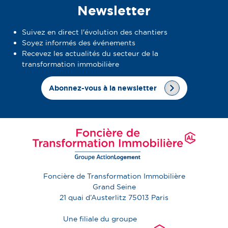
Newsletter
Suivez en direct l'évolution des chantiers
Soyez informés des événements
Recevez les actualités du secteur de la
transformation immobilière
Abonnez-vous à la newsletter
Foncière de Transformation Immobilière
Grand Seine
21 quai d’Austerlitz
75013
Paris
Une filiale du groupe