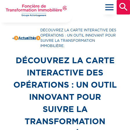
Aller
au
contenu
principal
Foncière de Transformation Immobilière
Groupe ActionLogement
DÉCOUVREZ LA CARTE INTERACTIVE DES
OPÉRATIONS : UN OUTIL INNOVANT POUR
Actualités
SUIVRE LA TRANSFORMATION
IMMOBILIÈRE.
DÉCOUVREZ LA CARTE
INTERACTIVE DES
OPÉRATIONS : UN OUTIL
INNOVANT POUR
SUIVRE LA
TRANSFORMATION