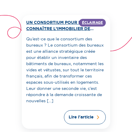
UN CONSORTIUM POUR MIEUX
ÉCLAIRAGE
CONNAÎTRE L’IMMOBILIER DE
BUREAUX ET COMPRENDRE SON
Qu’est-ce que le consortium des
EVOLUTION
bureaux ? Le consortium des bureaux
est une alliance stratégique créée
pour établir un inventaire des
bâtiments de bureaux, notamment les
vides et vétustes, sur tout le territoire
français, afin de transformer ces
espaces sous-utilisés en logements.
Leur donner une seconde vie, c’est
répondre à la demande croissante de
nouvelles […]
Lire l'article