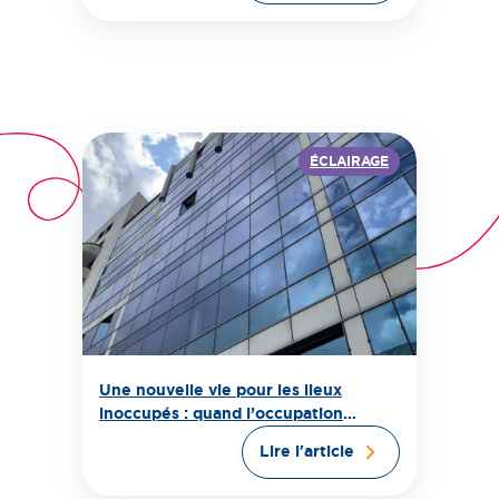
ÉCLAIRAGE
Une nouvelle vie pour les lieux
inoccupés : quand l’occupation
temporaire crée du sens et de la
Lire l'article
valeur