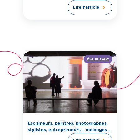
Lire l'article
ÉCLAIRAGE
Escrimeurs, peintres, photographes,
stylistes, entrepreneurs… mélanges
de styles à République