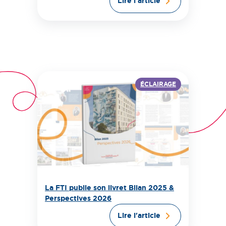
Lire l'article
ÉCLAIRAGE
La FTI publie son livret Bilan 2025 &
Perspectives 2026
Lire l'article