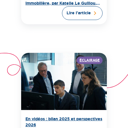
immobilière, par Katelle Le Guillou,
directrice générale de la FTI
Lire l'article
ÉCLAIRAGE
En vidéos : bilan 2025 et perspectives
2026