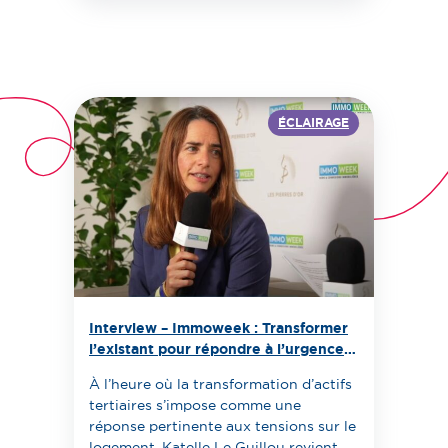
ÉCLAIRAGE
Interview – Immoweek : Transformer
l’existant pour répondre à l’urgence
du logement
À l’heure où la transformation d’actifs
tertiaires s’impose comme une
réponse pertinente aux tensions sur le
logement, Katelle Le Guillou revient