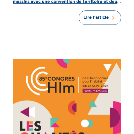
messins avec une convention de territoire et deux
inaugurations dans un bâtiment historique
transformé
Lire l'article