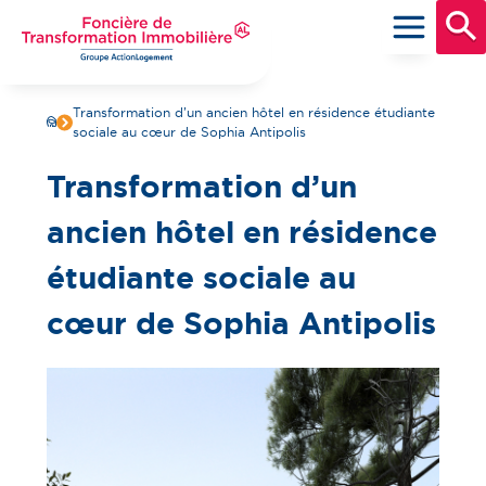
Aller
au
contenu
principal
Foncière de Transformation Immobilière
Groupe ActionLogement
Transformation d’un ancien hôtel en résidence étudiante
sociale au cœur de Sophia Antipolis
Transformation d’un
ancien hôtel en résidence
étudiante sociale au
cœur de Sophia Antipolis