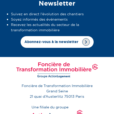
Newsletter
Suivez en direct l'évolution des chantiers
Soyez informés des événements
Recevez les actualités du secteur de la
transformation immobilière
Abonnez-vous à la newsletter
Foncière de Transformation Immobilière
Grand Seine
21 quai d’Austerlitz
75013
Paris
Une filiale du groupe