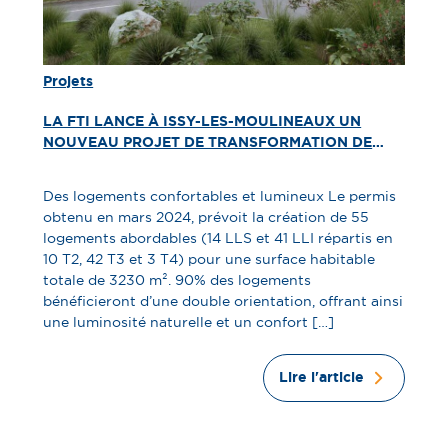
Projets
LA FTI LANCE À ISSY-LES-MOULINEAUX UN
NOUVEAU PROJET DE TRANSFORMATION DE
BUREAUX EN LOGEMENTS
Des logements confortables et lumineux Le permis
obtenu en mars 2024, prévoit la création de 55
logements abordables (14 LLS et 41 LLI répartis en
10 T2, 42 T3 et 3 T4) pour une surface habitable
totale de 3 230 m². 90% des logements
bénéficieront d’une double orientation, offrant ainsi
une luminosité naturelle et un confort […]
Lire l'article